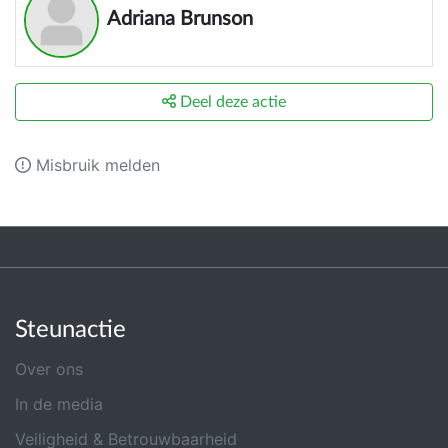
Adriana Brunson
Deel deze actie
Misbruik melden
Steunactie
Over ons
In de media
Veiligheid & Betrouwbaarheid