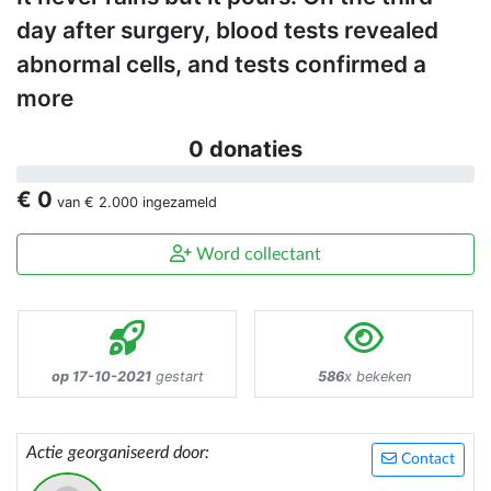
day after surgery, blood tests revealed
abnormal cells, and tests confirmed a
more
0 donaties
€ 0
van
€ 2.000
ingezameld
Word collectant
op 17-10-2021
gestart
586
x bekeken
Actie georganiseerd door:
Contact