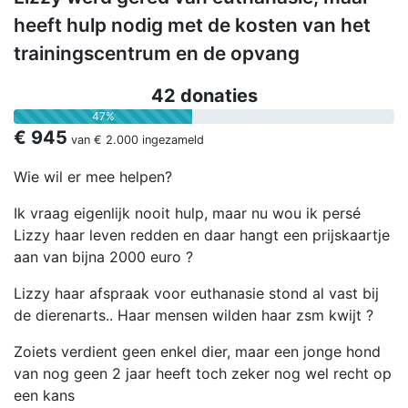
heeft hulp nodig met de kosten van het
trainingscentrum en de opvang
42 donaties
47%
€ 945
van
€ 2.000
ingezameld
Wie wil er mee helpen?
Ik vraag eigenlijk nooit hulp, maar nu wou ik persé
Lizzy haar leven redden en daar hangt een prijskaartje
aan van bijna 2000 euro ?
Lizzy haar afspraak voor euthanasie stond al vast bij
de dierenarts.. Haar mensen wilden haar zsm kwijt ?
Zoiets verdient geen enkel dier, maar een jonge hond
van nog geen 2 jaar heeft toch zeker nog wel recht op
een kans