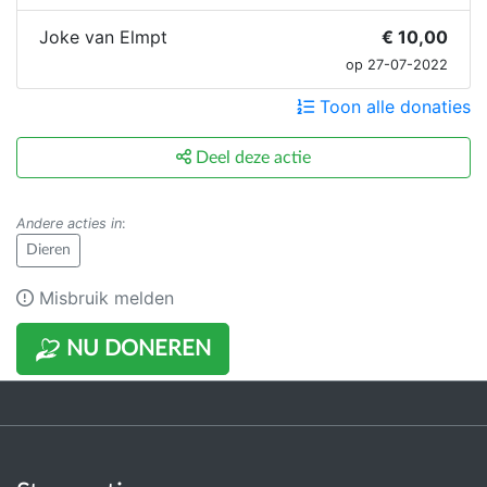
Joke van Elmpt
€ 10,00
op 27-07-2022
Toon alle donaties
Deel deze actie
Andere acties in
:
Dieren
Misbruik melden
NU DONEREN