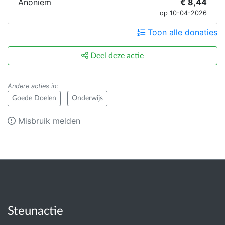
Anoniem
€ 8,44
op 10-04-2026
Toon alle donaties
Deel deze actie
Andere acties in
:
Goede Doelen
Onderwijs
Misbruik melden
Steunactie