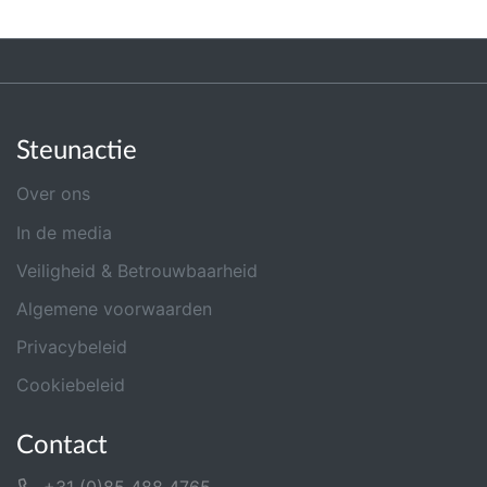
Steunactie
Over ons
In de media
Veiligheid & Betrouwbaarheid
Algemene voorwaarden
Privacybeleid
Cookiebeleid
Contact
+31 (0)85 488 4765