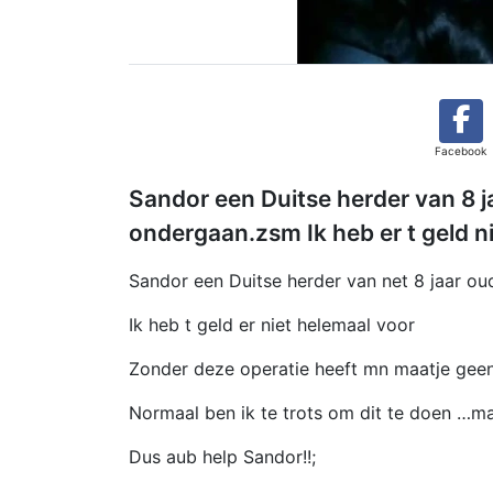
Facebook
Sandor een Duitse herder van 8 j
ondergaan.zsm Ik heb er t geld n
Sandor een Duitse herder van net 8 jaar o
Ik heb t geld er niet helemaal voor
Zonder deze operatie heeft mn maatje geen
Normaal ben ik te trots om dit te doen …ma
Dus aub help Sandor!!;