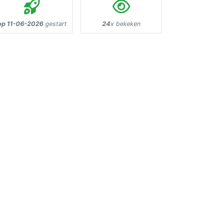
op 11-06-2026
gestart
24
x bekeken