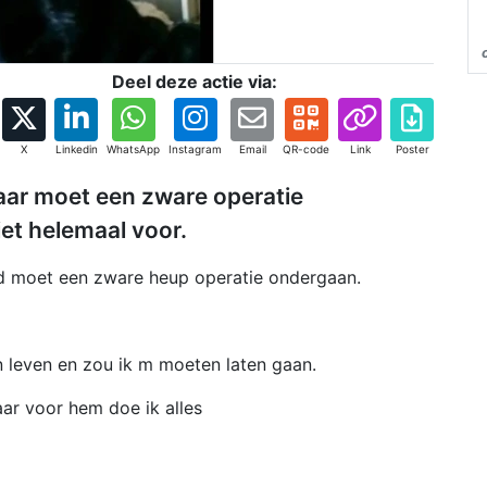
Deel deze actie via:
X
Linkedin
WhatsApp
Instagram
Email
QR-code
Link
Poster
aar moet een zware operatie
iet helemaal voor.
ud moet een zware heup operatie ondergaan.
 leven en zou ik m moeten laten gaan.
ar voor hem doe ik alles