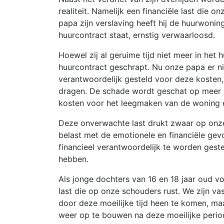
realiteit. Namelijk een financiële last die o
papa zijn verslaving heeft hij de huurwoni
huurcontract staat, ernstig verwaarloosd.
Hoewel zij al geruime tijd niet meer in het hu
huurcontract geschrapt. Nu onze papa er ni
verantwoordelijk gesteld voor deze kosten, 
dragen. De schade wordt geschat op mee
kosten voor het leegmaken van de woning 
Deze onverwachte last drukt zwaar op onze f
belast met de emotionele en financiële gevo
financieel verantwoordelijk te worden geste
hebben.
Als jonge dochters van 16 en 18 jaar oud 
last die op onze schouders rust. We zijn 
door deze moeilijke tijd heen te komen, ma
weer op te bouwen na deze moeilijke perio