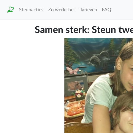
Steunacties
Zo werkt het
Tarieven
FAQ
Samen sterk: Steun twe