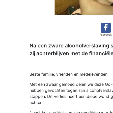
Facebook
Na een zware alcoholverslaving s
zij achterblijven met de financië
Beste familie, vrienden en medelevenden,
Met een zwaar gemoed delen we deze GoFun
hebben gevochten tegen zijn alcoholverslavi
stappen. Dit verlies heeft een diepe wond g
achter.
Naast het verdriet van zijn overlijden wo