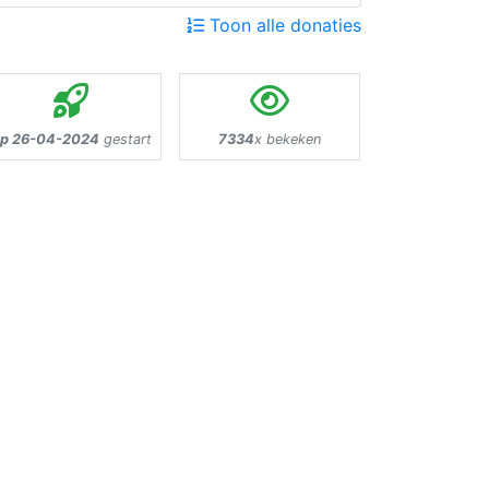
Toon alle donaties
p 26-04-2024
gestart
7334
x bekeken