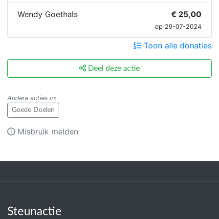
Wendy Goethals
€ 25,00
op 29-07-2024
Toon alle donaties
Deel deze actie
Andere acties in
:
Goede Doelen
Misbruik melden
Steunactie