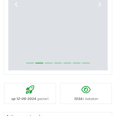
Previous
Next
op 12-06-2024
gestart
1034
x bekeken