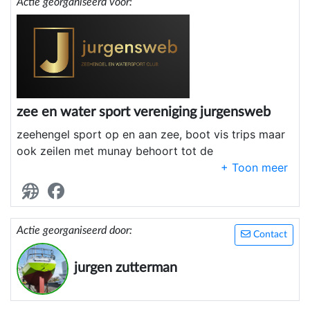
Actie georganiseerd voor:
zee en water sport vereniging jurgensweb
zeehengel sport op en aan zee, boot vis trips maar
ook zeilen met munay behoort tot de
mogelijkheden vanaf half 2025
Actie georganiseerd door:
Contact
jurgen zutterman