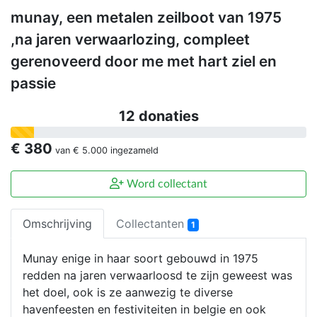
munay, een metalen zeilboot van 1975
,na jaren verwaarlozing, compleet
gerenoveerd door me met hart ziel en
passie
12 donaties
€ 380
van
€ 5.000
ingezameld
Word collectant
Omschrijving
Collectanten
1
Munay enige in haar soort gebouwd in 1975
redden na jaren verwaarloosd te zijn geweest was
het doel, ook is ze aanwezig te diverse
havenfeesten en festiviteiten in belgie en ook