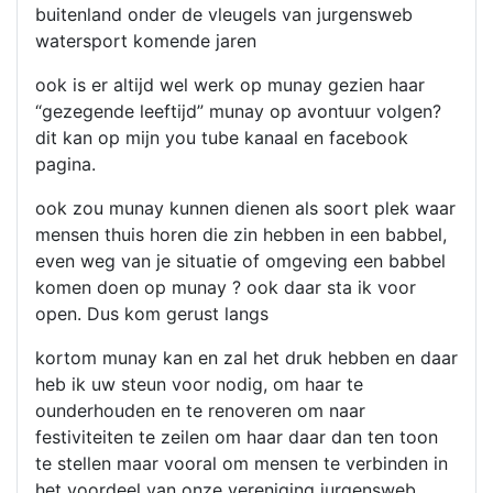
buitenland onder de vleugels van jurgensweb
watersport komende jaren
ook is er altijd wel werk op munay gezien haar
“gezegende leeftijd” munay op avontuur volgen?
dit kan op mijn you tube kanaal en facebook
pagina.
ook zou munay kunnen dienen als soort plek waar
mensen thuis horen die zin hebben in een babbel,
even weg van je situatie of omgeving een babbel
komen doen op munay ? ook daar sta ik voor
open. Dus kom gerust langs
kortom munay kan en zal het druk hebben en daar
heb ik uw steun voor nodig, om haar te
ounderhouden en te renoveren om naar
festiviteiten te zeilen om haar daar dan ten toon
te stellen maar vooral om mensen te verbinden in
het voordeel van onze vereniging jurgensweb