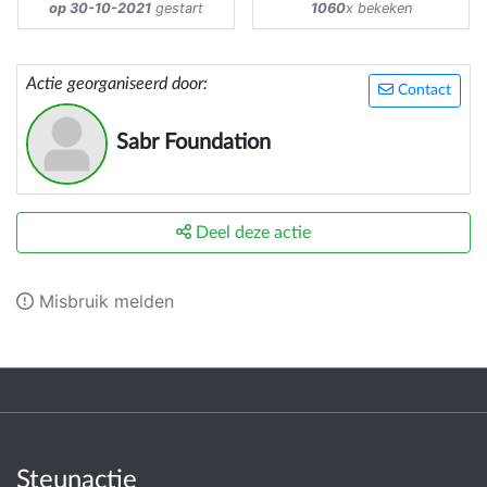
op 30-10-2021
gestart
1060
x bekeken
Actie georganiseerd door:
Contact
Sabr Foundation
Deel deze actie
Misbruik melden
Steunactie