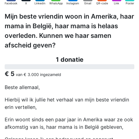
Facebook
X
Linkedin
WhatsApp
Instagram
Email
QR-code
Link
Poster
Mijn beste vriendin woon in Amerika, haar
mama in België, haar mama is helaas
overleden. Kunnen we haar samen
afscheid geven?
1 donatie
€ 5
van
€ 3.000
ingezameld
Beste allemaal,
Hierbij wil ik jullie het verhaal van mijn beste vriendin
erin vertellen,
Erin woont sinds een paar jaar in Amerika waar ze ook
afkomstig van is, haar mama is in België gebleven,