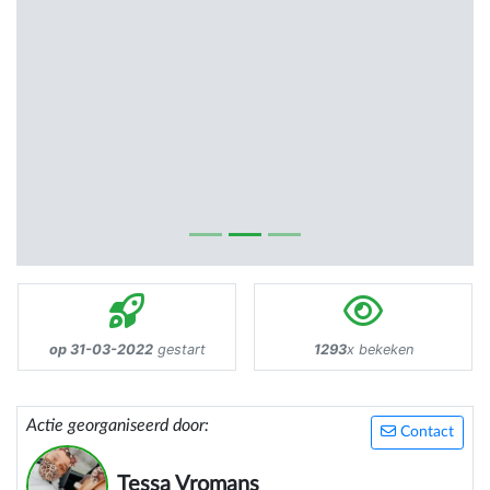
op 31-03-2022
gestart
1293
x bekeken
Actie georganiseerd door:
Contact
Tessa Vromans