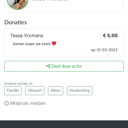
Donaties
Tessa Vromans
€ 5,00
Samen staan we sterk
op 31-03-2022
Deel deze actie
Andere acties in
:
Familie
Uitvaart
Wens
Herdenking
Misbruik melden