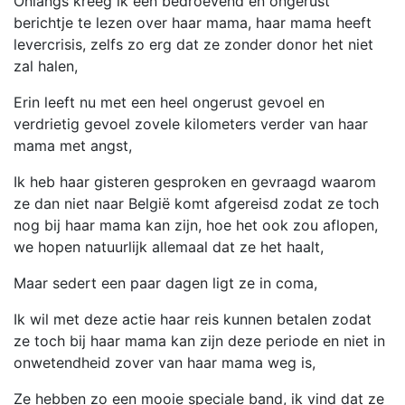
Onlangs kreeg ik een bedroevend en ongerust
berichtje te lezen over haar mama, haar mama heeft
levercrisis, zelfs zo erg dat ze zonder donor het niet
zal halen,
Erin leeft nu met een heel ongerust gevoel en
verdrietig gevoel zovele kilometers verder van haar
mama met angst,
Ik heb haar gisteren gesproken en gevraagd waarom
ze dan niet naar België komt afgereisd zodat ze toch
nog bij haar mama kan zijn, hoe het ook zou aflopen,
we hopen natuurlijk allemaal dat ze het haalt,
Maar sedert een paar dagen ligt ze in coma,
Ik wil met deze actie haar reis kunnen betalen zodat
ze toch bij haar mama kan zijn deze periode en niet in
onwetendheid zover van haar mama weg is,
Ze hebben zo een mooie speciale band, ik vind dat ze