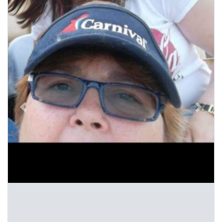
Previous
Next