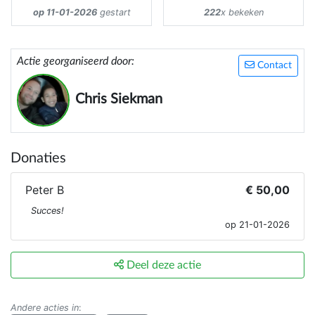
op 11-01-2026
gestart
222
x bekeken
Actie georganiseerd door:
Contact
Chris Siekman
Donaties
Peter B
€ 50,00
Succes!
op 21-01-2026
Deel deze actie
Andere acties in
: