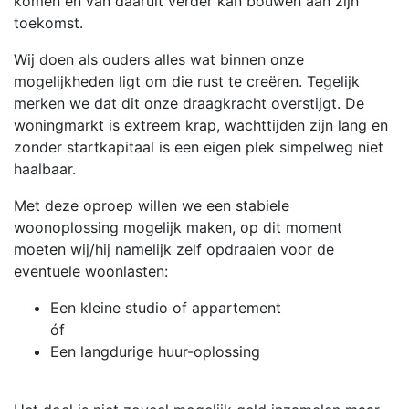
komen en van daaruit verder kan bouwen aan zijn
toekomst.
Wij doen als ouders alles wat binnen onze
mogelijkheden ligt om die rust te creëren. Tegelijk
merken we dat dit onze draagkracht overstijgt. De
woningmarkt is extreem krap, wachttijden zijn lang en
zonder startkapitaal is een eigen plek simpelweg niet
haalbaar.
Met deze oproep willen we een stabiele
woonoplossing mogelijk maken, op dit moment
moeten wij/hij namelijk zelf opdraaien voor de
eventuele woonlasten:
Een kleine studio of appartement
óf
Een langdurige huur-oplossing