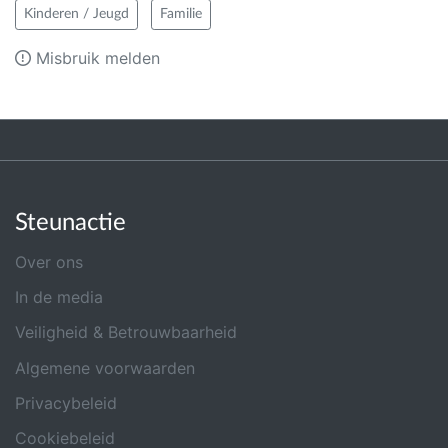
Kinderen / Jeugd
Familie
Misbruik melden
Steunactie
Over ons
In de media
Veiligheid & Betrouwbaarheid
Algemene voorwaarden
Privacybeleid
Cookiebeleid