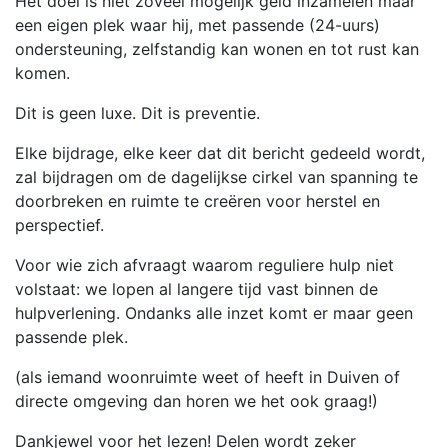
Het doel is niet zoveel mogelijk geld inzamelen maar
een eigen plek waar hij, met passende (24-uurs)
ondersteuning, zelfstandig kan wonen en tot rust kan
komen.
Dit is geen luxe. Dit is preventie.
Elke bijdrage, elke keer dat dit bericht gedeeld wordt,
zal bijdragen om de dagelijkse cirkel van spanning te
doorbreken en ruimte te creëren voor herstel en
perspectief.
Voor wie zich afvraagt waarom reguliere hulp niet
volstaat: we lopen al langere tijd vast binnen de
hulpverlening. Ondanks alle inzet komt er maar geen
passende plek.
(als iemand woonruimte weet of heeft in Duiven of
directe omgeving dan horen we het ook graag!)
Dankjewel voor het lezen! Delen wordt zeker