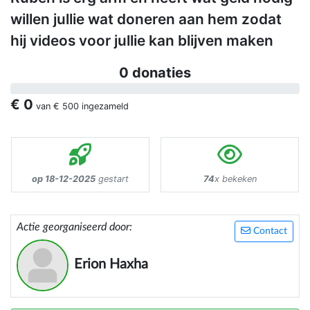
willen jullie wat doneren aan hem zodat
hij videos voor jullie kan blijven maken
0 donaties
€ 0
van
€ 500
ingezameld
op 18-12-2025
gestart
74
x bekeken
Actie georganiseerd door:
Contact
Erion Haxha