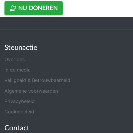
NU DONEREN
Steunactie
Over ons
In de media
Veiligheid & Betrouwbaarheid
Algemene voorwaarden
Privacybeleid
Cookiebeleid
Contact