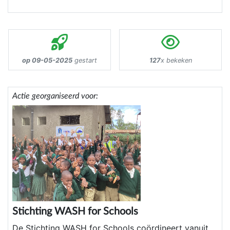
op 09-05-2025
gestart
127
x bekeken
Actie georganiseerd voor:
Stichting WASH for Schools
De Stichting WASH for Schools coördineert vanuit