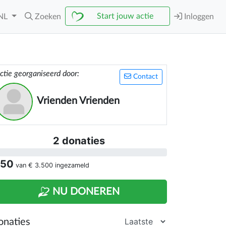
Start jouw actie
NL
Zoeken
Inloggen
ctie georganiseerd door:
Contact
Vrienden Vrienden
2 donaties
 50
van
€ 3.500
ingezameld
NU DONEREN
onaties