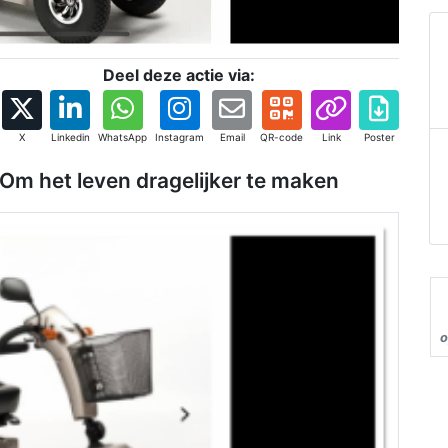
Deel deze actie via:
X
Linkedin
WhatsApp
Instagram
Email
QR-code
Link
Poster
 Om het leven dragelijker te maken
o