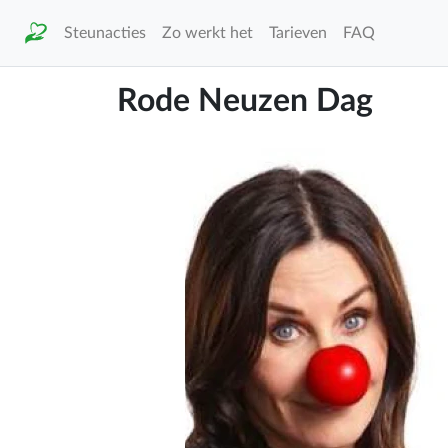
Steunacties
Zo werkt het
Tarieven
FAQ
Rode Neuzen Dag