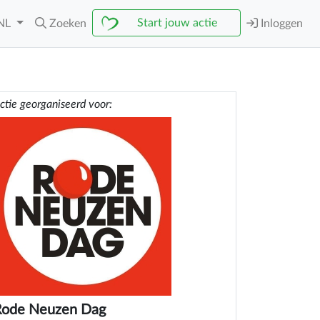
Start jouw actie
NL
Zoeken
Inloggen
ctie georganiseerd voor:
Rode Neuzen Dag