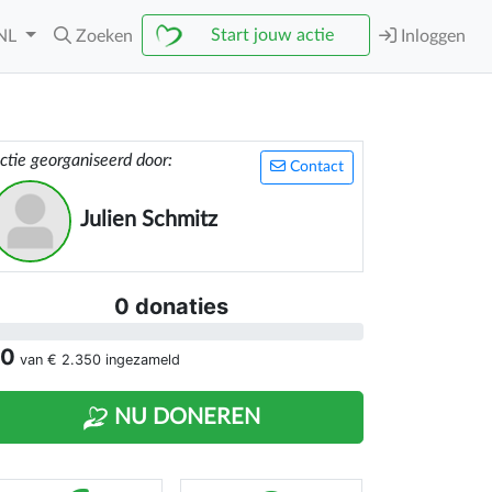
Start jouw actie
NL
Zoeken
Inloggen
ctie georganiseerd door:
Contact
Julien Schmitz
0 donaties
 0
van
€ 2.350
ingezameld
NU DONEREN