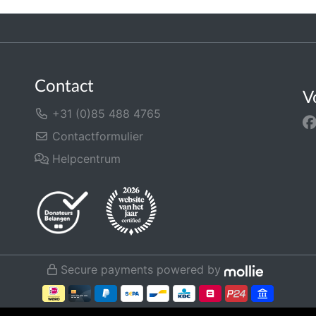
Contact
V
+31 (0)85 488 4765
Contactformulier
Helpcentrum
Secure payments powered by