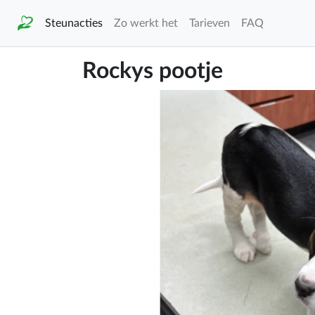
Steunacties
Zo werkt het
Tarieven
FAQ
Rockys pootje