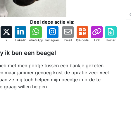
Deel deze actie via:
X
Linkedin
WhatsApp
Instagram
Email
QR-code
Link
Poster
y ik ben een beagel
 heb met men pootje tussen een bankje gezeten
en maar jammer genoeg kost de opratie zeer veel
an ze mij toch helpen mijn beentje in orde te
je graag willen helpen