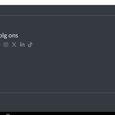
olg ons