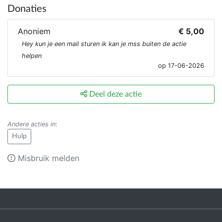
Donaties
Anoniem
€ 5,00
Hey kun je een mail sturen ik kan je mss buiten de actie
helpen
op 17-06-2026
Deel deze actie
Andere acties in
:
Hulp
Misbruik melden