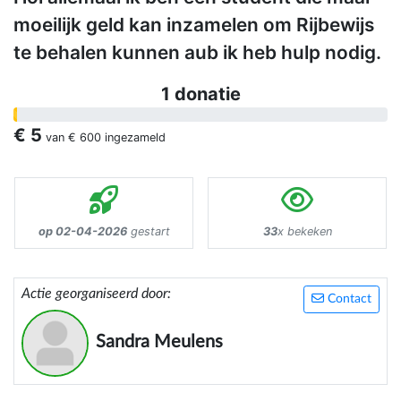
moeilijk geld kan inzamelen om Rijbewijs
te behalen kunnen aub ik heb hulp nodig.
1 donatie
€ 5
van
€ 600
ingezameld
op 02-04-2026
gestart
33
x bekeken
Actie georganiseerd door:
Contact
Sandra Meulens