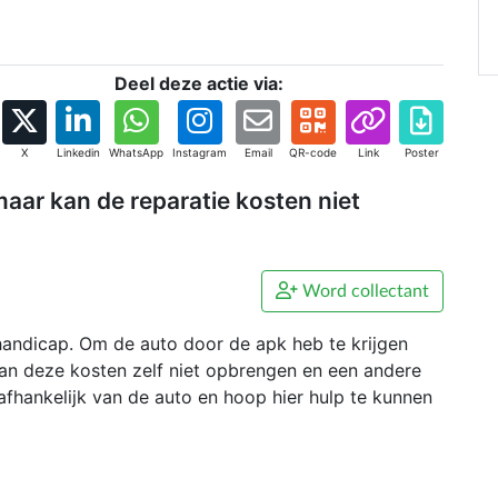
Deel deze actie via:
X
Linkedin
WhatsApp
Instagram
Email
QR-code
Link
Poster
maar kan de reparatie kosten niet
Word collectant
andicap. Om de auto door de apk heb te krijgen
n deze kosten zelf niet opbrengen en een andere
afhankelijk van de auto en hoop hier hulp te kunnen