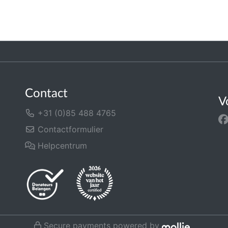
Contact
V
+31 (0)85 488 4765
Contactformulier
Helpcentrum
Secure payments powered by