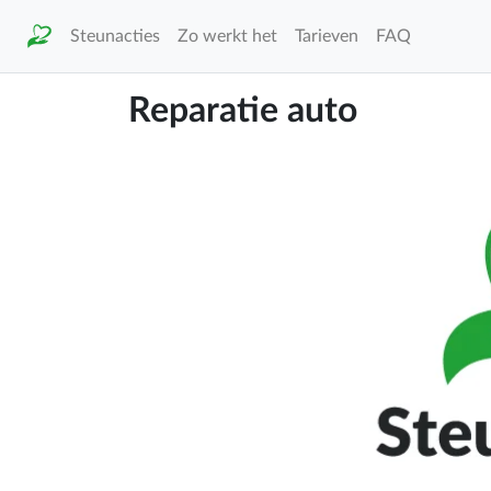
Steunacties
Zo werkt het
Tarieven
FAQ
Reparatie auto