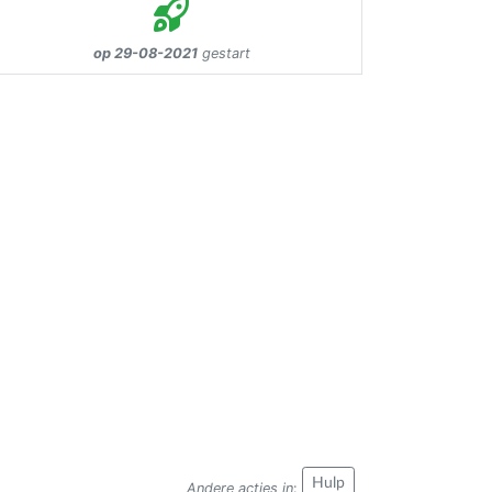
op 29-08-2021
gestart
Hulp
Andere acties in
: