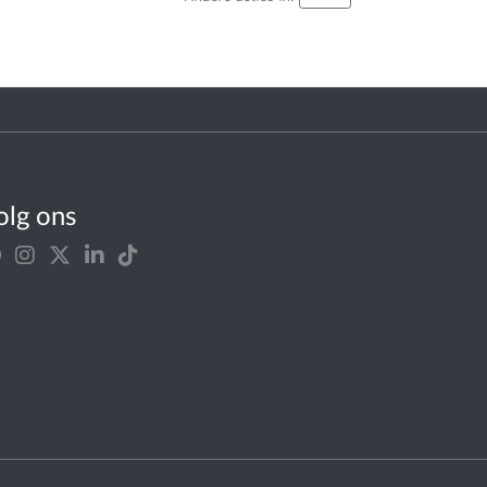
olg ons