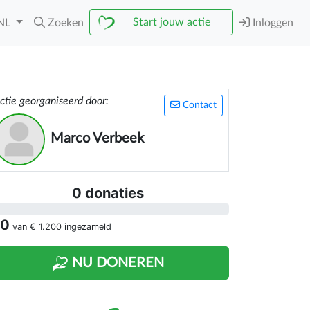
Start jouw actie
NL
Zoeken
Inloggen
ctie georganiseerd door:
Contact
Marco Verbeek
0 donaties
 0
van
€ 1.200
ingezameld
NU DONEREN