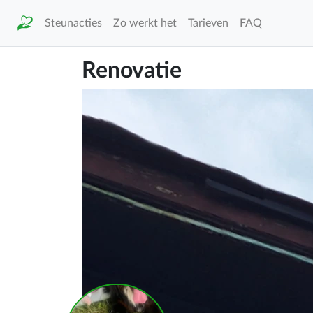
Steunacties
Zo werkt het
Tarieven
FAQ
Renovatie