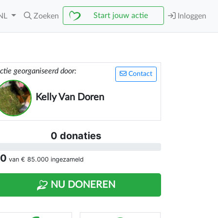
Start jouw actie
NL
Zoeken
Inloggen
ctie georganiseerd door:
Contact
Kelly Van Doren
0 donaties
 0
van
€ 85.000
ingezameld
NU DONEREN