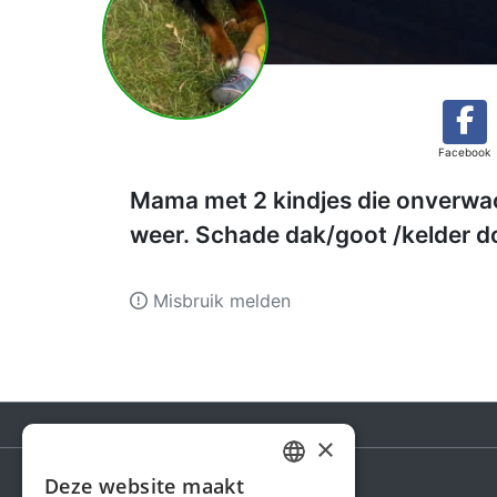
Facebook
Mama met 2 kindjes die onverwac
weer. Schade dak/goot /kelder d
Misbruik melden
×
Deze website maakt
DUTCH