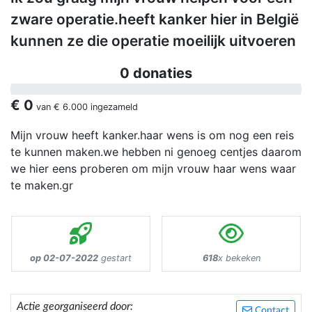
zware operatie.heeft kanker hier in België
kunnen ze die operatie moeilijk uitvoeren
0 donaties
€ 0
van
€ 6.000
ingezameld
Mijn vrouw heeft kanker.haar wens is om nog een reis
te kunnen maken.we hebben ni genoeg centjes daarom
we hier eens proberen om mijn vrouw haar wens waar
te maken.gr
op 02-07-2022
gestart
618
x bekeken
Actie georganiseerd door:
Contact