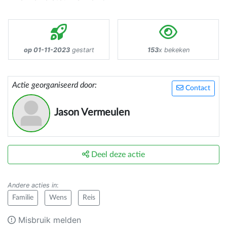
op 01-11-2023
gestart
153
x bekeken
Actie georganiseerd door:
Contact
Jason Vermeulen
Deel deze actie
Andere acties in
:
Familie
Wens
Reis
Misbruik melden