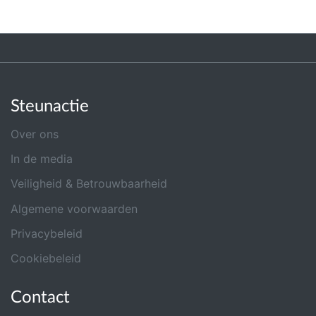
Steunactie
Over ons
In de media
Veiligheid & Betrouwbaarheid
Algemene voorwaarden
Privacybeleid
Cookiebeleid
Contact