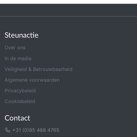
Steunactie
Over ons
In de media
Veiligheid & Betrouwbaarheid
Algemene voorwaarden
Privacybeleid
Cookiebeleid
Contact
+31 (0)85 488 4765