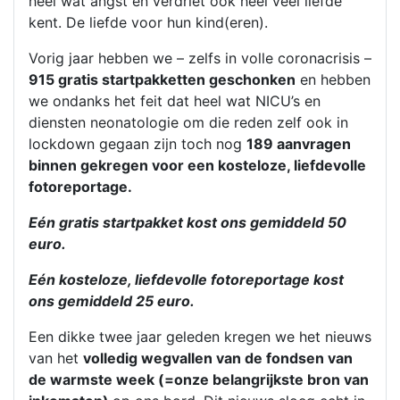
heel wat angst en verdriet ook heel veel liefde
kent. De liefde voor hun kind(eren).
Vorig jaar hebben we – zelfs in volle coronacrisis –
915 gratis startpakketten geschonken
en hebben
we ondanks het feit dat heel wat NICU’s en
diensten neonatologie om die reden zelf ook in
lockdown gegaan zijn toch nog
189 aanvragen
binnen gekregen voor een kosteloze, liefdevolle
fotoreportage.
Eén gratis startpakket kost ons gemiddeld 50
euro.
Eén kosteloze, liefdevolle fotoreportage kost
ons gemiddeld 25 euro.
Een dikke twee jaar geleden kregen we het nieuws
van het
volledig wegvallen van de fondsen van
de warmste week (=onze belangrijkste bron van