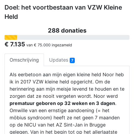
Doel: het voortbestaan van VZW Kleine
Held
288 donaties
€ 7.135
van
€ 75.000
ingezameld
Omschrijving
Updates
7
Als eerbetoon aan mijn eigen kleine held Noor heb
ik in 2017 VZW kleine held opgericht. Om de
herinnering aan mijn meisje levend te houden en te
zorgen dat ze nooit vergeten wordt. Noor werd
prematuur geboren op 32 weken en 3 dagen
.
Omwille van een ernstige aandoening (= het
möbius syndroom) heeft ze net geen 7 maanden
op de NICU van het AZ Sint-Jan in Brugge
gelegen. Van in het begin tot op het allerlaatste