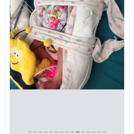
Previous
Next