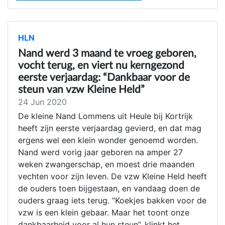
HLN
Nand werd 3 maand te vroeg geboren,
vocht terug, en viert nu kerngezond
eerste verjaardag: “Dankbaar voor de
steun van vzw Kleine Held”
24 Jun 2020
De kleine Nand Lommens uit Heule bij Kortrijk
heeft zijn eerste verjaardag gevierd, en dat mag
ergens wel een klein wonder genoemd worden.
Nand werd vorig jaar geboren na amper 27
weken zwangerschap, en moest drie maanden
vechten voor zijn leven. De vzw Kleine Held heeft
de ouders toen bijgestaan, en vandaag doen de
ouders graag iets terug. “Koekjes bakken voor de
vzw is een klein gebaar. Maar het toont onze
dankbaarheid voor al hun steun”, klinkt het.