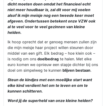
dicht moeten doen omdat het financieel echt
niet meer houdbaar is, zal dit voor mij voelen
alsof ik mijn meisje nog een tweede keer moet
afgeven. Ondertussen betekent onze VZW ook
al te veel voor te veel gezinnen van kleine
helden.
Ik hoop oprecht dat er genoeg mensen zullen zijn
die mijn meisje haar project willen steunen door
middel van een gift. Elk bedrag – hoe klein ook –
is nodig om ons
doelbedrag
te halen. Met elke
euro komen we opnieuw een stapje dichter bij ons
doel om simpelweg te kunnen
blijven bestaan
.
Steun de kindjes met een moeilijke start want
elke kind verdient het om te leven en om te
kunnen schitteren.
Word jij de superheld van onze kleine helden?