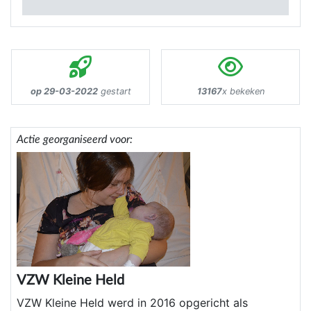
op 29-03-2022
gestart
13167
x bekeken
Actie georganiseerd voor:
VZW Kleine Held
VZW Kleine Held werd in 2016 opgericht als