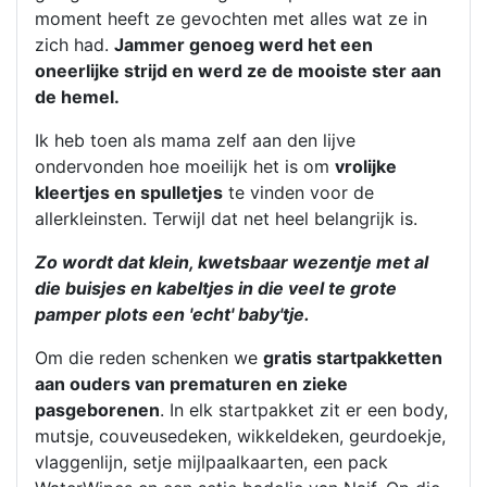
moment heeft ze gevochten met alles wat ze in
zich had.
Jammer genoeg werd het een
oneerlijke strijd en werd ze de mooiste ster aan
de hemel.
Ik heb toen als mama zelf aan den lijve
ondervonden hoe moeilijk het is om
vrolijke
kleertjes en spulletjes
te vinden voor de
allerkleinsten. Terwijl dat net heel belangrijk is.
Zo wordt dat klein, kwetsbaar wezentje met al
die buisjes en kabeltjes in die veel te grote
pamper plots een 'echt' baby'tje.
Om die reden schenken we
gratis startpakketten
aan ouders van prematuren en zieke
pasgeborenen
. In elk startpakket zit er een body,
mutsje, couveusedeken, wikkeldeken, geurdoekje,
vlaggenlijn, setje mijlpaalkaarten, een pack