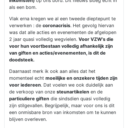
inkomsten)
op ons bord. Dit nieuws sloeg echt in
als een bom.
Vlak erna kregen we al een tweede dieptepunt te
verwerken : de
coronacrisis
. Het gevolg hiervan
was dat alle acties en evenementen de afgelopen
2 jaar quasi volledig wegvielen.
Voor VZW’s die
voor hun voortbestaan volledig afhankelijk zijn
van giften en acties/evenementen, is dit de
doodsteek.
Daarnaast merk ik ook aan alles dat het
momenteel echt
moeilijke en onzekere tijden zijn
voor iedereen
. Dat voelen we ook duidelijk aan
de verkoop van onze
steunartikelen
en de
particuliere giften
die sindsdien quasi volledig
zijn stilgevallen. Begrijpelijk, maar voor ons is dit
een onmisbare bron van inkomsten om te kunnen
blijven overleven.