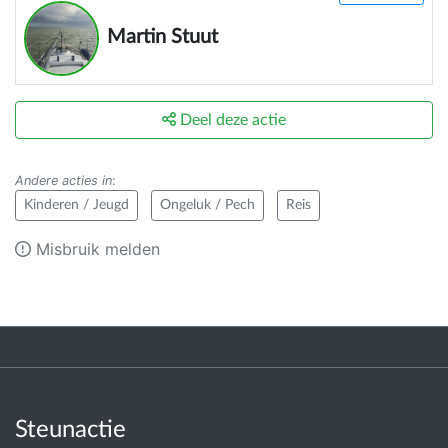
Martin Stuut
Deel deze actie
Andere acties in
:
Kinderen / Jeugd
Ongeluk / Pech
Reis
Misbruik melden
Steunactie