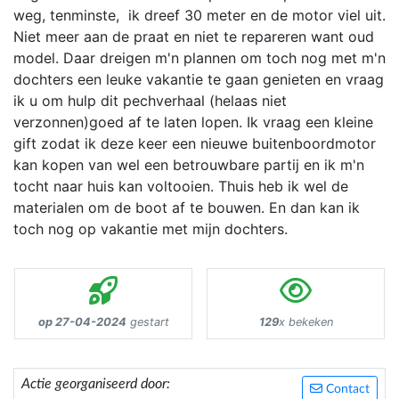
weg, tenminste, ik dreef 30 meter en de motor viel uit.
Niet meer aan de praat en niet te repareren want oud
model. Daar dreigen m'n plannen om toch nog met m'n
dochters een leuke vakantie te gaan genieten en vraag
ik u om hulp dit pechverhaal (helaas niet
verzonnen)goed af te laten lopen. Ik vraag een kleine
gift zodat ik deze keer een nieuwe buitenboordmotor
kan kopen van wel een betrouwbare partij en ik m'n
tocht naar huis kan voltooien. Thuis heb ik wel de
materialen om de boot af te bouwen. En dan kan ik
toch nog op vakantie met mijn dochters.
op 27-04-2024
gestart
129
x bekeken
Actie georganiseerd door:
Contact