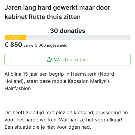
Jaren lang hard gewerkt maar door
kabinet Rutte thuis zitten
30 donaties
17%
€ 850
van
€ 5.000
ingezameld
Word collectant
Al bijna 15 jaar een begrip in Heemskerk (Noord-
Holland), staat deze mooie Kapsalon Marilyn’s
Hairfashion
Dit heeft ze altijd met plezier! kletsend, adviserend en
voor het harde werken. Wat had ze het voor elkaar!
Een situatie die je niet voor ogen had.