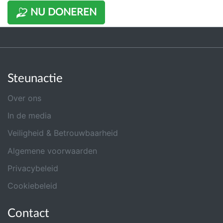
NU DONEREN
Steunactie
Over ons
In de media
Veiligheid & Betrouwbaarheid
Algemene voorwaarden
Privacybeleid
Cookiebeleid
Contact