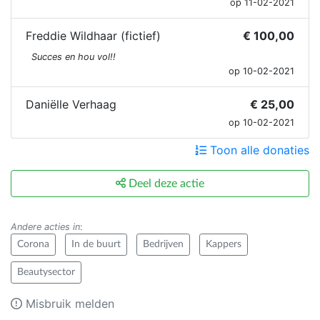
op 11-02-2021
Freddie Wildhaar (fictief)
€ 100,00
Succes en hou vol!!
op 10-02-2021
Daniëlle Verhaag
€ 25,00
op 10-02-2021
Toon alle donaties
Deel deze actie
Andere acties in
:
Corona
In de buurt
Bedrijven
Kappers
Beautysector
Misbruik melden