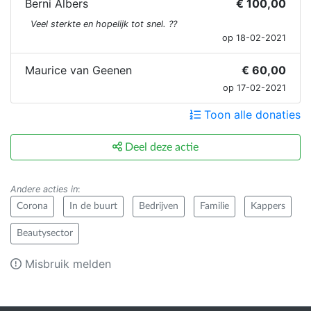
Berni Albers
€ 100,00
Veel sterkte en hopelijk tot snel. ??
op 18-02-2021
Maurice van Geenen
€ 60,00
op 17-02-2021
Toon alle donaties
Deel deze actie
Andere acties in
:
Corona
In de buurt
Bedrijven
Familie
Kappers
Beautysector
Misbruik melden