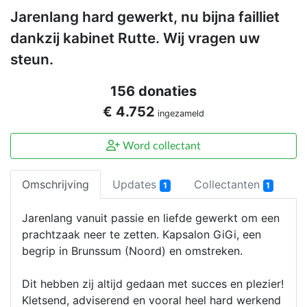
Jarenlang hard gewerkt, nu bijna failliet
dankzij kabinet Rutte. Wij vragen uw
steun.
156 donaties
€ 4.752
ingezameld
Word collectant
Omschrijving
Updates
Collectanten
1
1
Jarenlang vanuit passie en liefde gewerkt om een
prachtzaak neer te zetten. Kapsalon GiGi, een
begrip in Brunssum (Noord) en omstreken.
Dit hebben zij altijd gedaan met succes en plezier!
Kletsend, adviserend en vooral heel hard werkend