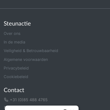
Steunactie
Over ons
In de media
Veiligheid & Betrouwbaarheid
Algemene voorwaarden
Privacybeleid
Cookiebeleid
Contact
+31 (0)85 488 4765
Contactformulier