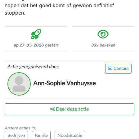
hopen dat het goed komt of gewoon definitief
stoppen.
op 27-05-2026
gestart
33
x bekeken
Actie georganiseerd door:
Contact
Ann-Sophie Vanhuysse
Deel deze actie
Andere acties in
:
Bedrijven
Familie
Noodsituatie