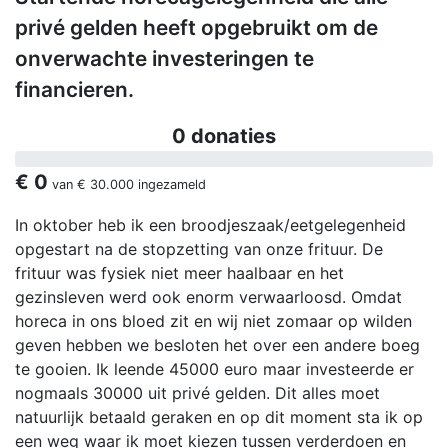
privé gelden heeft opgebruikt om de
onverwachte investeringen te
financieren.
0 donaties
€ 0
van
€ 30.000
ingezameld
In oktober heb ik een broodjeszaak/eetgelegenheid
opgestart na de stopzetting van onze frituur. De
frituur was fysiek niet meer haalbaar en het
gezinsleven werd ook enorm verwaarloosd. Omdat
horeca in ons bloed zit en wij niet zomaar op wilden
geven hebben we besloten het over een andere boeg
te gooien. Ik leende 45000 euro maar investeerde er
nogmaals 30000 uit privé gelden. Dit alles moet
natuurlijk betaald geraken en op dit moment sta ik op
een weg waar ik moet kiezen tussen verderdoen en