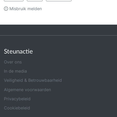
Misbruik melden
Steunactie
Over ons
In de media
Veiligheid & Betrouwbaarheid
Algemene voorwaarden
Privacybeleid
Cookiebeleid