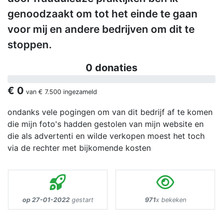
genoodzaakt om tot het einde te gaan
voor mij en andere bedrijven om dit te
stoppen.
0 donaties
€ 0
van
€ 7.500
ingezameld
ondanks vele pogingen om van dit bedrijf af te komen
die mijn foto's hadden gestolen van mijn website en
die als advertenti en wilde verkopen moest het toch
via de rechter met bijkomende kosten
op 27-01-2022
gestart
971
x bekeken