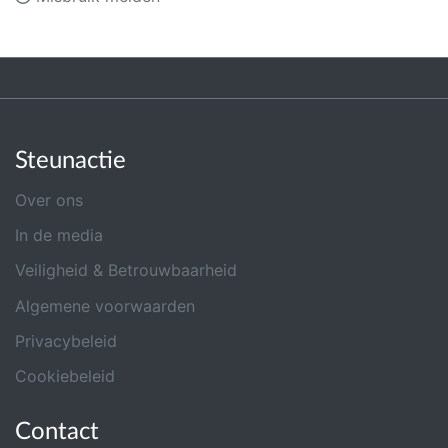
Steunactie
Over ons
In de media
Veiligheid & Betrouwbaarheid
Algemene voorwaarden
Privacybeleid
Cookiebeleid
Contact