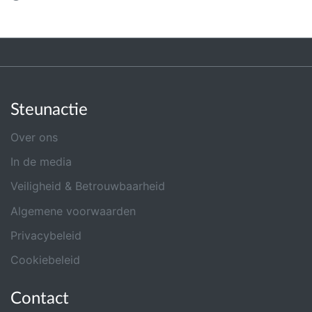
Steunactie
Over ons
In de media
Veiligheid & Betrouwbaarheid
Algemene voorwaarden
Privacybeleid
Cookiebeleid
Contact