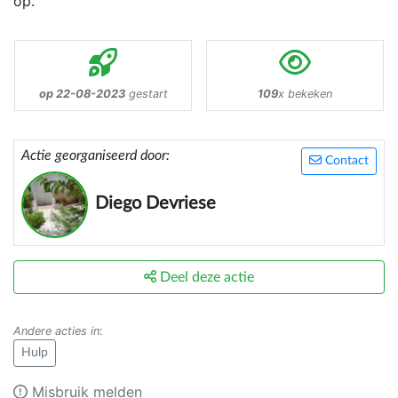
op.
op 22-08-2023
gestart
109
x bekeken
Actie georganiseerd door:
Contact
Diego Devriese
Deel deze actie
Andere acties in
:
Hulp
Misbruik melden