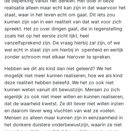
de beperking vanuit het denken. Het doel in deze
realisatie alleen maar echt kan zijn in dat waarvoor het
staat, waar in het leven echt om gaat. Dit iets zou
kunnen zijn van in een realiteit van dat wat voor zich
spreekt. Het zo over dingen gaat, die in tegenstelling
zoals het op het eerste zicht lijkt, heel
vanzelfsprekend zijn. De vraag hierbij zal zijn, of we
wel echt in staat zijn om hierbij in openheid en eerlijk
zonder schroom met elkaar hierover te spreken.
Hebben we dit als kind dan niet geleerd? We het
mogelijk niet meer kunnen realiseren, hoe we als kind
deze realiteit hebben beleefd. We het zo ook niet
kunnen weten vanuit dit bewustzijn. Mensen zo zich
eigenlijk zo ook niet meer willen en kunnen realiseren,
dat de waarheid kwetst. Ze dit liever niet willen inzien
en daarom liever weg vluchten van wat ze voelen.
Mensen zo alleen maar kunnen zijn in eenzaamheid in
het donkere duistere onderbewustzijn, waarin ze niet