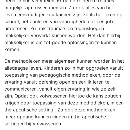
beter in hun vel voelen. Er dan ook betere relaties
mogelijk zijn tussen mensen. Zo ook alles van het
leven eenvoudiger zou kunnen zijn, zoals het leren op
school, het aanleren van vaardigheden of een job
uitoefenen. Zo ook trauma's en tegensloegen
makkelijker verwerkt kunnen worden. Het dan hierbij
makkelijker is om tot goede oplossingen te kunnen
komen.
De methodieken meer algemeen kunnen worden in het
alledaagse leven. Kinderen zo in hun opgroeien vanuit
toepassing van pedagogische methodieken, door de
ervaring vanuit oefening open en eerlijk leren te
communiceren, vanuit eigen ervaring in wie ze zelf
zijn. Opdat ook volwassenen hiertoe de kans zouden
krijgen door toepassing van deze methodieken, in een
therapeutische setting. Zo ook deze methodieken
meer opgang kunnen vinden in therapeutische
settingen bij volwassenen.