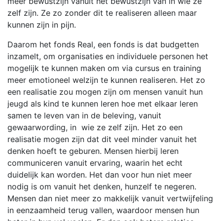
meer bewustzijn vanuit het bewustzijn van in wie ze
zelf zijn. Ze zo zonder dit te realiseren alleen maar
kunnen zijn in pijn.
Daarom het fonds Real, een fonds is dat budgetten
inzamelt, om organisaties en individuele personen het
mogelijk te kunnen maken om via cursus en training
meer emotioneel welzijn te kunnen realiseren. Het zo
een realisatie zou mogen zijn om mensen vanuit hun
jeugd als kind te kunnen leren hoe met elkaar leren
samen te leven van in de beleving, vanuit
gewaarwording, in wie ze zelf zijn. Het zo een
realisatie mogen zijn dat dit veel minder vanuit het
denken hoeft te geburen. Mensen hierbij leren
communiceren vanuit ervaring, waarin het echt
duidelijk kan worden. Het dan voor hun niet meer
nodig is om vanuit het denken, hunzelf te negeren.
Mensen dan niet meer zo makkelijk vanuit vertwijfeling
in eenzaamheid terug vallen, waardoor mensen hun