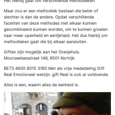
Het hierbij gaat om verschillende methodieken.
Maar zou er een methodiek bestaan die beter of
slechter is dan de andere. Opdat verschillende
facetten van deze methodes met elkaar kunnen
gecombineerd kunnen worden, om te kunnen groeien
naar meer openheid en eerlijkheid. Het dus hierbij om
methodieken gaat die bij elkaar aansluiten.
Giften zijn mogelijk aan het Oranjehuis.
Moorseelsesstraat 146, 8501 Kortrijk
BE73 4600 8015 3160 Met als vrije mededeling Gift
Real Emotioneel welzijn. gift Real is ook al voldoende.
Alles is een, waarin alles de eenheid is.