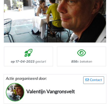
op 17-04-2023
gestart
856
x bekeken
Actie georganiseerd door:
Contact
Valentijn Vangronsvelt