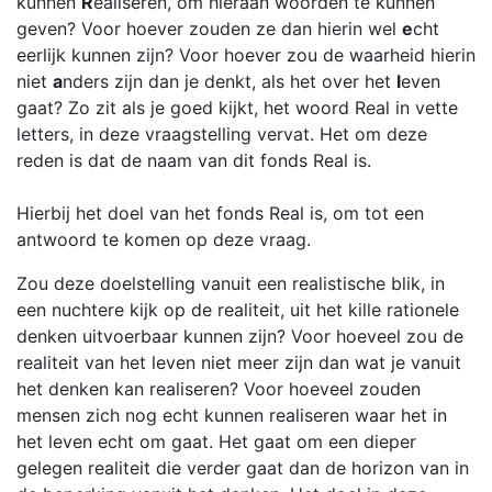
kunnen
R
ealiseren, om hieraan woorden te kunnen
geven? Voor hoever zouden ze dan hierin wel
e
cht
eerlijk kunnen zijn? Voor hoever zou de waarheid hierin
niet
a
nders zijn dan je denkt, als het over het
l
even
gaat? Zo zit als je goed kijkt, het woord Real in vette
letters, in deze vraagstelling vervat. Het om deze
reden is dat de naam van dit fonds Real is.
Hierbij het doel van het fonds Real is, om tot een
antwoord te komen op deze vraag.
Zou deze doelstelling vanuit een realistische blik, in
een nuchtere kijk op de realiteit, uit het kille rationele
denken uitvoerbaar kunnen zijn? Voor hoeveel zou de
realiteit van het leven niet meer zijn dan wat je vanuit
het denken kan realiseren? Voor hoeveel zouden
mensen zich nog echt kunnen realiseren waar het in
het leven echt om gaat. Het gaat om een dieper
gelegen realiteit die verder gaat dan de horizon van in