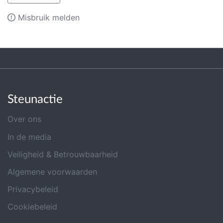
Misbruik melden
Steunactie
Over ons
In de media
Veiligheid & Betrouwbaarheid
Algemene voorwaarden
Privacybeleid
Cookiebeleid