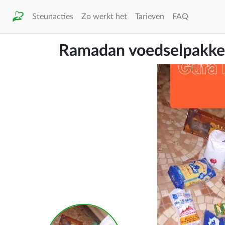
Steunacties
Zo werkt het
Tarieven
FAQ
Ramadan voedselpakke