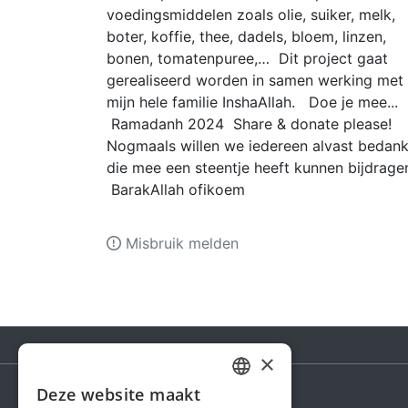
voedingsmiddelen zoals olie, suiker, melk,
boter, koffie, thee, dadels, bloem, linzen,
bonen, tomatenpuree,… Dit project gaat
gerealiseerd worden in samen werking met
mijn hele familie InshaAllah. Doe je mee...
Ramadanh 2024 Share & donate please!
Nogmaals willen we iedereen alvast bedan
die mee een steentje heeft kunnen bijdrage
BarakAllah ofikoem
Misbruik melden
×
Deze website maakt
DUTCH