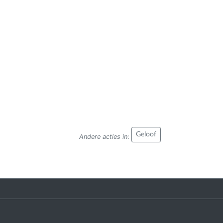
Geloof
Andere acties in
: