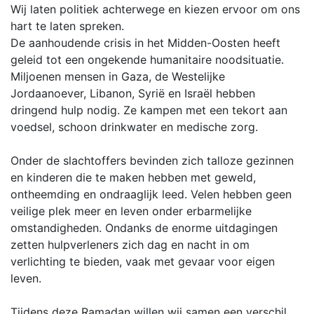
Wij laten politiek achterwege en kiezen ervoor om ons
hart te laten spreken.
De aanhoudende crisis in het Midden-Oosten heeft
geleid tot een ongekende humanitaire noodsituatie.
Miljoenen mensen in Gaza, de Westelijke
Jordaanoever, Libanon, Syrië en Israël hebben
dringend hulp nodig. Ze kampen met een tekort aan
voedsel, schoon drinkwater en medische zorg.
Onder de slachtoffers bevinden zich talloze gezinnen
en kinderen die te maken hebben met geweld,
ontheemding en ondraaglijk leed. Velen hebben geen
veilige plek meer en leven onder erbarmelijke
omstandigheden. Ondanks de enorme uitdagingen
zetten hulpverleners zich dag en nacht in om
verlichting te bieden, vaak met gevaar voor eigen
leven.
Tijdens deze Ramadan willen wij samen een verschil