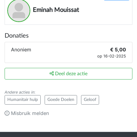
Eminah Mouissat
Donaties
Anoniem
€ 5,00
op 16-02-2025
Deel deze actie
Andere acties in
:
Humanitair hulp
Goede Doelen
Geloof
Misbruik melden