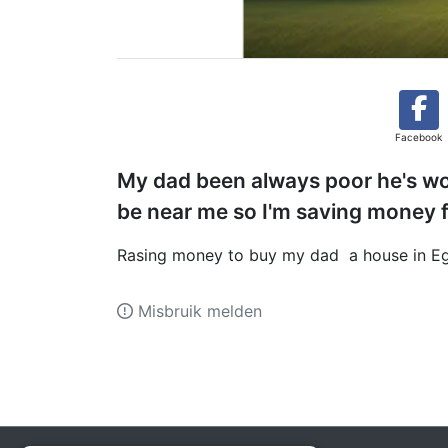
Facebook
My dad been always poor he's wor
be near me so I'm saving money f
Rasing money to buy my dad a house in E
Misbruik melden