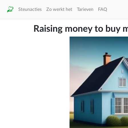
Steunacties
Zo werkt het
Tarieven
FAQ
Raising money to buy 