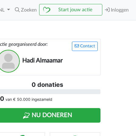
Start jouw actie
NL
Zoeken
Inloggen
ctie georganiseerd door:
Contact
Hadi Almaamar
0 donaties
 0
van
€ 50.000
ingezameld
NU DONEREN