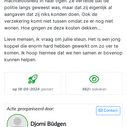
machteloosheid in haar ogen. Ze vertelde dat de
politie langs geweest was, maar dat zij eigenlijk al
aangaven dat zij niks konden doen. Ook de
verzekering komt niet tussen omdat ze er nog niet
wonen. Hoe gingen ze deze kosten dekken…
Lieve mensen, ik vraag om jullie steun. Het is een jong
koppel die enorm hard hebben gewerkt om zo ver te
komen. Ik hoop hiermee dat we hen samen er bovenop
kunnen helpen.
op 18-05-2024
gestart
562
x bekeken
Actie georganiseerd door:
Contact
Djorni Büdgen