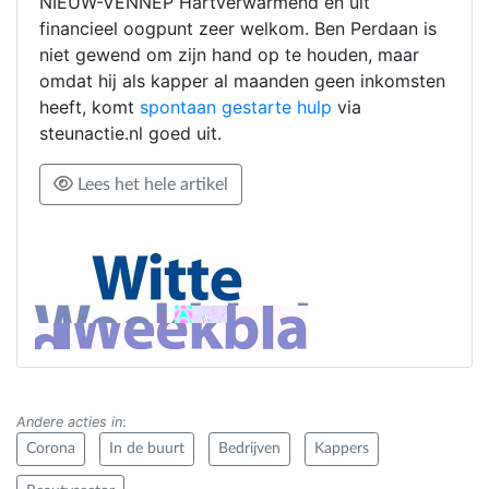
NIEUW-VENNEP Hartverwarmend en uit
financieel oogpunt zeer welkom. Ben Perdaan is
niet gewend om zijn hand op te houden, maar
omdat hij als kapper al maanden geen inkomsten
heeft, komt
spontaan gestarte hulp
via
steunactie.nl goed uit.
Lees het hele artikel
Andere acties in
:
Corona
In de buurt
Bedrijven
Kappers