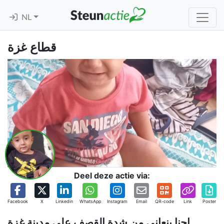
NL
قطاع غزة
Deel deze actie via:
Facebook
X
Linkedin
WhatsApp
Instagram
Email
QR-code
Link
Poster
احنا بنعاني من شدة القصف على مدينة غزة