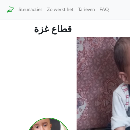
Steunacties
Zo werkt het
Tarieven
FAQ
قطاع غزة