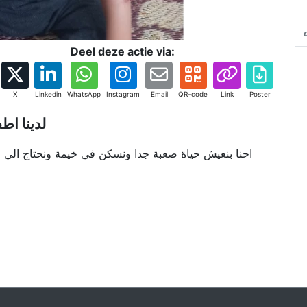
Deel deze actie via:
X
Linkedin
WhatsApp
Instagram
Email
QR-code
Link
Poster
لدينا اط
احنا بنعيش حياة صعبة جدا ونسكن في خيمة ونحتاج الي ط