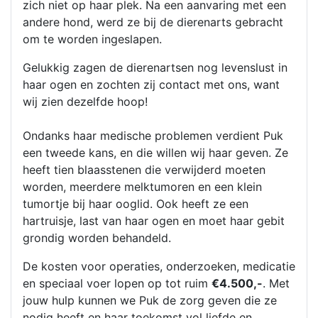
zich niet op haar plek. Na een aanvaring met een
andere hond, werd ze bij de dierenarts gebracht
om te worden ingeslapen.
Gelukkig zagen de dierenartsen nog levenslust in
haar ogen en zochten zij contact met ons, want
wij zien dezelfde hoop!
Ondanks haar medische problemen verdient Puk
een tweede kans, en die willen wij haar geven. Ze
heeft tien blaasstenen die verwijderd moeten
worden, meerdere melktumoren en een klein
tumortje bij haar ooglid. Ook heeft ze een
hartruisje, last van haar ogen en moet haar gebit
grondig worden behandeld.
De kosten voor operaties, onderzoeken, medicatie
en speciaal voer lopen op tot ruim
€4.500,-
. Met
jouw hulp kunnen we Puk de zorg geven die ze
nodig heeft en haar toekomst vol liefde en