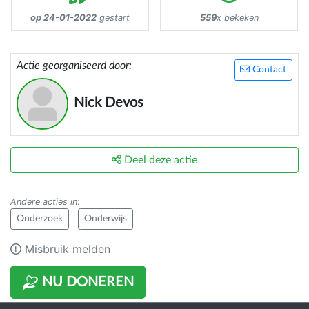
op 24-01-2022
gestart
559
x bekeken
Actie georganiseerd door:
Contact
Nick Devos
Deel deze actie
Andere acties in
:
Onderzoek
Onderwijs
Misbruik melden
NU DONEREN