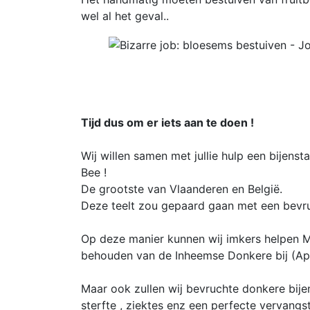
wel al het geval..
Tijd dus om er iets aan te doen !
Wij willen samen met jullie hulp een bijens
Bee !
De grootste van Vlaanderen en België.
Deze teelt zou gepaard gaan met een bevru
Op deze manier kunnen wij imkers helpen M
behouden van de Inheemse Donkere bij (Apis
Maar ook zullen wij bevruchte donkere bije
sterfte , ziektes enz een perfecte vervang