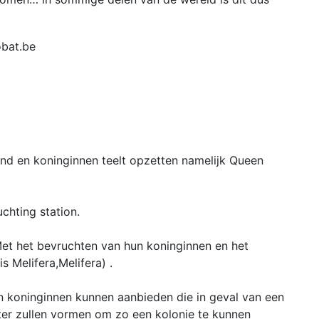
tand en koninginnen teelt opzetten namelijk Queen
chting station.
et het bevruchten van hun koninginnen en het
 Melifera,Melifera) .
n koninginnen kunnen aanbieden die in geval van een
ster zullen vormen om zo een kolonie te kunnen