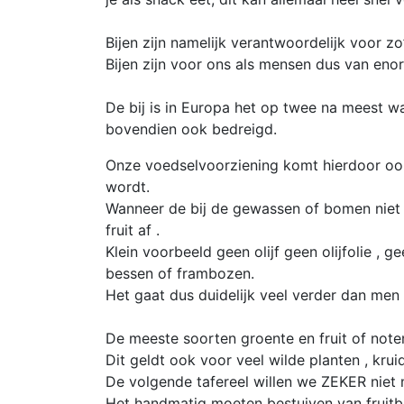
Bijen zijn namelijk verantwoordelijk voor 
Bijen zijn voor ons als mensen dus van eno
De bij is in Europa het op twee na meest w
bovendien ook bedreigd.
Onze voedselvoorziening komt hierdoor oo
wordt.
Wanneer de bij de gewassen of bomen niet m
fruit af .
Klein voorbeeld geen olijf geen olijfolie 
bessen of frambozen.
Het gaat dus duidelijk veel verder dan men
De meeste soorten groente en fruit of note
Dit geldt ook voor veel wilde planten , kr
De volgende tafereel willen we ZEKER niet
Het handmatig moeten bestuiven van fruitb