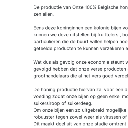
De productie van Onze 100% Belgische honi
zen allen.
Eens deze koninginnen een kolonie bijen 
kunnen we deze uitstellen bij fruittelers , b
particulieren die de buurt willen helpen n
geteelde producten te kunnen verzekeren e
Wat dus als gevolg onze economie steunt 
gevolgd hebben dat onze verse producten
groothandelaars die al het vers goed verdel
De honing productie hiervan zal voor een de
voeding zodat onze bijen op geen enkel m
suikersiroop of suikerdeeg.
Om onze bijen een zo uitgebreid mogelijke
robuuster tegen zowel weer als virussen of 
Dit maakt deel uit van onze studie omtrent 