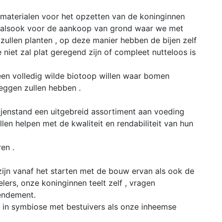
 materialen voor het opzetten van de koninginnen
n , alsook voor de aankoop van grond waar we met
 zullen planten , op deze manier hebben de bijen zelf
niet zal plat geregend zijn of compleet nutteloos is
en volledig wilde biotoop willen waar bomen
zeggen zullen hebben .
jenstand een uitgebreid assortiment aan voeding
en helpen met de kwaliteit en rendabiliteit van hun
en .
zijn vanaf het starten met de bouw ervan als ook de
elers, onze koninginnen teelt zelf , vragen
rendement.
en in symbiose met bestuivers als onze inheemse