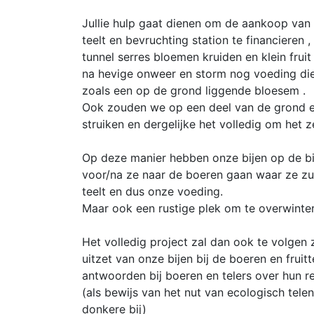
Jullie hulp gaat dienen om de aankoop van
teelt en bevruchting station te financiere
tunnel serres bloemen kruiden en klein fruit
na hevige onweer en storm nog voeding die 
zoals een op de grond liggende bloesem .
Ook zouden we op een deel van de grond e
struiken en dergelijke het volledig om het 
Op deze manier hebben onze bijen op de bi
voor/na ze naar de boeren gaan waar ze zull
teelt en dus onze voeding.
Maar ook een rustige plek om te overwinter
Het volledig project zal dan ook te volgen 
uitzet van onze bijen bij de boeren en fruitt
antwoorden bij boeren en telers over hun 
(als bewijs van het nut van ecologisch tel
donkere bij)