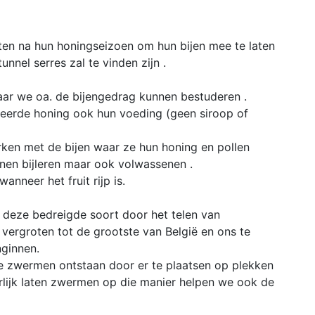
ten na hun honingseizoen om hun bijen mee te laten
unnel serres zal te vinden zijn .
ar we oa. de bijengedrag kunnen bestuderen .
eerde honing ook hun voeding (geen siroop of
en met de bijen waar ze hun honing en pollen
nnen bijleren maar ook volwassenen .
nneer het fruit rijp is.
 deze bedreigde soort door het telen van
 vergroten tot de grootste van België en ons te
nginnen.
e zwermen ontstaan door er te plaatsen op plekken
rlijk laten zwermen op die manier helpen we ook de