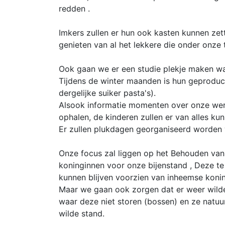
redden .
Imkers zullen er hun ook kasten kunnen zet
genieten van al het lekkere die onder onze t
Ook gaan we er een studie plekje maken wa
Tijdens de winter maanden is hun geproduc
dergelijke suiker pasta's).
Alsook informatie momenten over onze werk
ophalen, de kinderen zullen er van alles ku
Er zullen plukdagen georganiseerd worden wa
Onze focus zal liggen op het Behouden van
koninginnen voor onze bijenstand , Deze te
kunnen blijven voorzien van inheemse koni
Maar we gaan ook zorgen dat er weer wild
waar deze niet storen (bossen) en ze natuu
wilde stand.