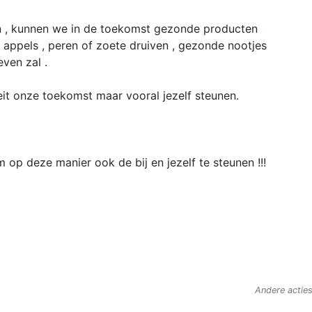
nen , kunnen we in de toekomst gezonde producten
e appels , peren of zoete druiven , gezonde nootjes
even zal .
teit onze toekomst maar vooral jezelf steunen.
m op deze manier ook de bij en jezelf te steunen !!!
Andere acties