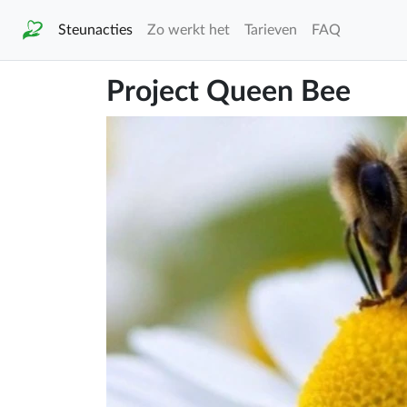
Steunacties
Zo werkt het
Tarieven
FAQ
Project Queen Bee