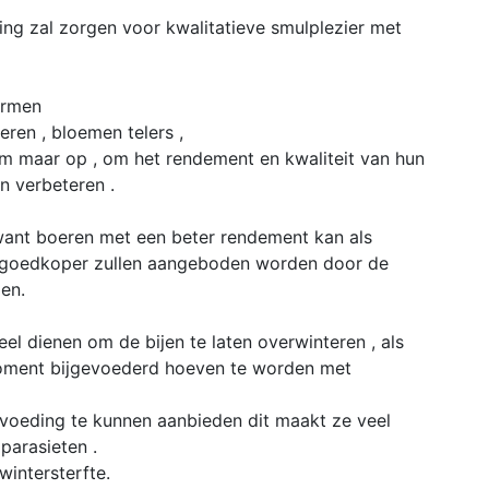
ng zal zorgen voor kwalitatieve smulplezier met
vormen
oeren , bloemen telers ,
oem maar op , om het rendement en kwaliteit van hun
n verbeteren .
want boeren met een beter rendement kan als
 goedkoper zullen aangeboden worden door de
en.
el dienen om de bijen te laten overwinteren , als
oment bijgevoederd hoeven te worden met
 voeding te kunnen aanbieden dit maakt ze veel
parasieten .
wintersterfte.