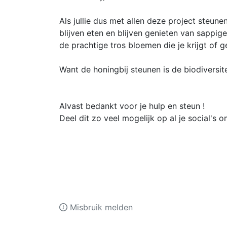
Als jullie dus met allen deze project steu
blijven eten en blijven genieten van sappig
de prachtige tros bloemen die je krijgt of g
Want de honingbij steunen is de biodiversi
Alvast bedankt voor je hulp en steun !
Deel dit zo veel mogelijk op al je social's o
Misbruik melden