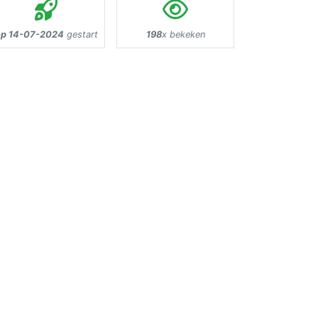
p 14-07-2024
gestart
198
x bekeken