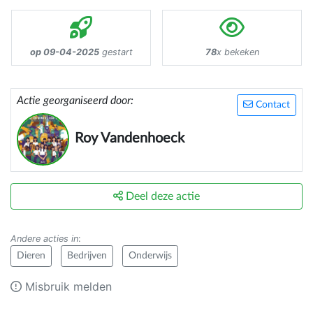
op 09-04-2025
gestart
78
x bekeken
Actie georganiseerd door:
Contact
Roy Vandenhoeck
Deel deze actie
Andere acties in
:
Dieren
Bedrijven
Onderwijs
Misbruik melden