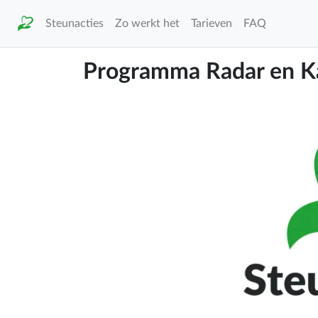
Steunacties
Zo werkt het
Tarieven
FAQ
Programma Radar en Ka