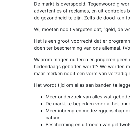
De markt is overspoeld. Tegenwoordig wor
advertenties of reclames, en uit controles 
de gezondheid te zijn. Zelfs de dood kan to
Wij moeten nooit vergeten dat; “geld, de wor
Het is een groot voorrecht dat er programm
doen ter bescherming van ons allemaal. (Voo
Waarom mogen ouderen en jongeren geen in
hedendaags geboden wordt? We worden met 
maar merken nooit een vorm van verzadigi
Het wordt tijd om alles aan banden te legg
Meer onderzoek van alles wat geboden
De markt te beperken voor al het onno
Meer inbreng en medezeggenschap door
natuur.
Bescherming en uitroeien van geldwol