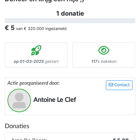
1 donatie
€ 5
van
€ 320.000
ingezameld
op 01-03-2025
gestart
117
x bekeken
Actie georganiseerd door:
Contact
Antoine Le Clef
Donaties