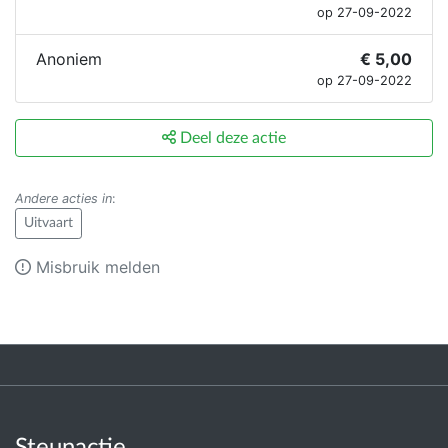
op 27-09-2022
Anoniem
€ 5,00
op 27-09-2022
Deel deze actie
Andere acties in
:
Uitvaart
Misbruik melden
Steunactie