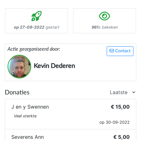
op 27-09-2022
gestart
961
x bekeken
Actie georganiseerd door:
Contact
Kevin Dederen
Donaties
J en y Swennen
€ 15,00
Veel sterkte
op 30-09-2022
Severens Ann
€ 5,00