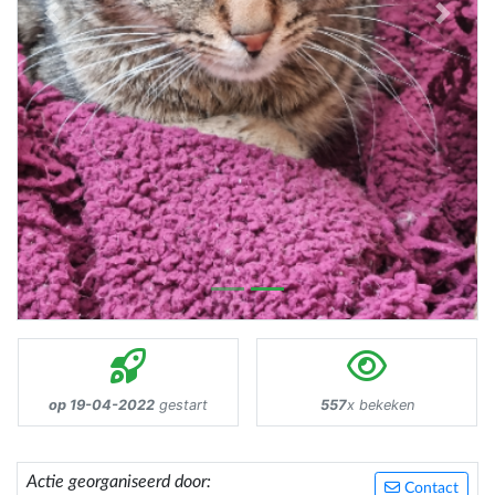
Previous
Next
op 19-04-2022
gestart
557
x bekeken
Actie georganiseerd door:
Contact