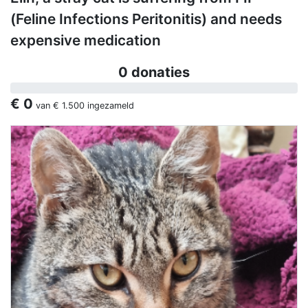
(Feline Infections Peritonitis) and needs
expensive medication
0 donaties
€ 0
van
€ 1.500
ingezameld