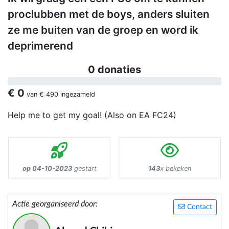
proclubben met de boys, anders sluiten
ze me buiten van de groep en word ik
deprimerend
0 donaties
€ 0
van
€ 490
ingezameld
Help me to get my goal! (Also on EA FC24)
op 04-10-2023
gestart
143
x bekeken
Actie georganiseerd door:
Contact