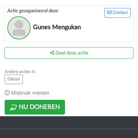
Actie georganiseerd door:
Contact
Gunes Mengukan
Deel deze actie
Andere acties in
:
Dieren
Misbruik melden
NU DONEREN