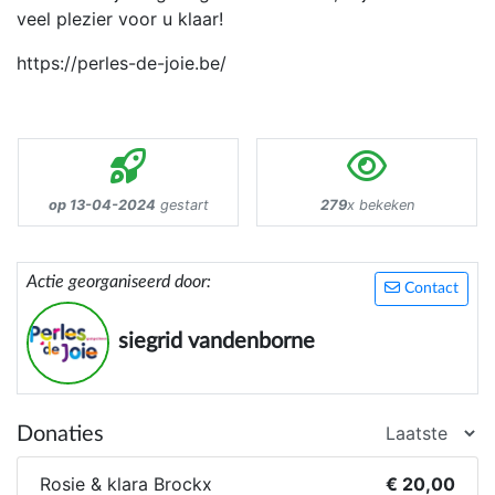
veel plezier voor u klaar!
https://perles-de-joie.be/
op 13-04-2024
gestart
279
x bekeken
Actie georganiseerd door:
Contact
siegrid vandenborne
Donaties
Rosie & klara Brockx
€ 20,00