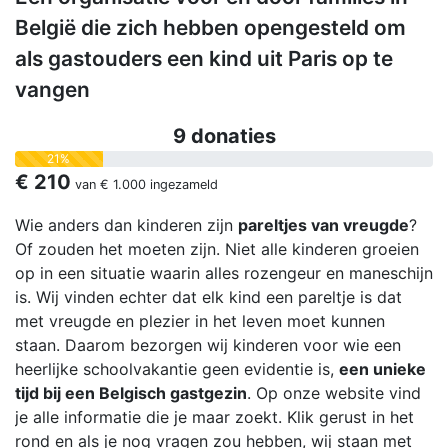
België die zich hebben opengesteld om
als gastouders een kind uit Paris op te
vangen
9 donaties
21%
€ 210
van
€ 1.000
ingezameld
Wie anders dan kinderen zijn
pareltjes van vreugde
?
Of zouden het moeten zijn. Niet alle kinderen groeien
op in een situatie waarin alles rozengeur en maneschijn
is. Wij vinden echter dat elk kind een pareltje is dat
met vreugde en plezier in het leven moet kunnen
staan. Daarom bezorgen wij kinderen voor wie een
heerlijke schoolvakantie geen evidentie is,
een unieke
tijd bij een Belgisch gastgezin
. Op onze website vind
je alle informatie die je maar zoekt. Klik gerust in het
rond en als je nog vragen zou hebben, wij staan met