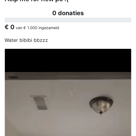
0 donaties
€ 0
van
€ 1.000
ingezameld
Water bibibi bbzzz