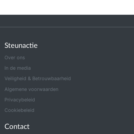
Steunactie
Over ons
In de media
Veiligheid & Betrouwbaarheid
Algemene voorwaarden
Privacybeleid
Cookiebeleid
Contact