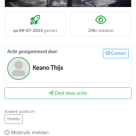
op 09-07-2023
gestart
216
x bekeken
Actie georganiseerd door:
Contact
Keano Thijs
Deel deze actie
Andere acties in
:
Hobby
Misbruik melden