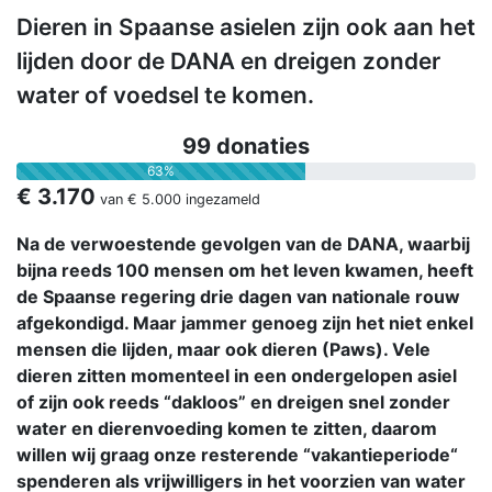
Dieren in Spaanse asielen zijn ook aan het
lijden door de DANA en dreigen zonder
water of voedsel te komen.
99 donaties
63%
€ 3.170
van
€ 5.000
ingezameld
Na de verwoestende gevolgen van de DANA, waarbij
bijna reeds 100 mensen om het leven kwamen, heeft
de Spaanse regering drie dagen van nationale rouw
afgekondigd. Maar jammer genoeg zijn het niet enkel
mensen die lijden, maar ook dieren (Paws). Vele
dieren zitten momenteel in een ondergelopen asiel
of zijn ook reeds “dakloos” en dreigen snel zonder
water en dierenvoeding komen te zitten, daarom
willen wij graag onze resterende “vakantieperiode“
spenderen als vrijwilligers in het voorzien van water