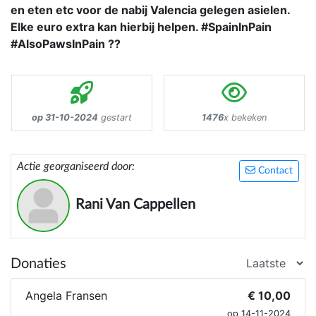
en eten etc voor de nabij Valencia gelegen asielen.
Elke euro extra kan hierbij helpen. #SpainInPain
#AlsoPawsInPain ??
op 31-10-2024
gestart
1476
x bekeken
Actie georganiseerd door:
Contact
Rani Van Cappellen
Donaties
Angela Fransen
€ 10,00
op 14-11-2024