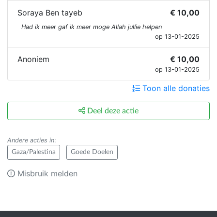
Soraya Ben tayeb
€ 10,00
Had ik meer gaf ik meer moge Allah jullie helpen
op 13-01-2025
Anoniem
€ 10,00
op 13-01-2025
Toon alle donaties
Deel deze actie
Andere acties in
:
Gaza/Palestina
Goede Doelen
Misbruik melden