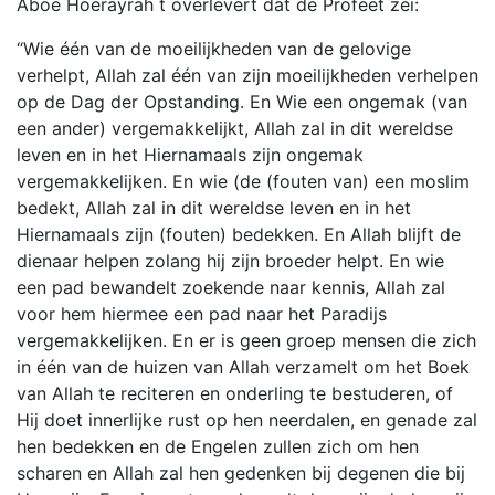
Aboe Hoerayrah t overlevert dat de Profeet zei:
“Wie één van de moeilijkheden van de gelovige
verhelpt, Allah zal één van zijn moeilijkheden verhelpen
op de Dag der Opstanding. En Wie een ongemak (van
een ander) vergemakkelijkt, Allah zal in dit wereldse
leven en in het Hiernamaals zijn ongemak
vergemakkelijken. En wie (de (fouten van) een moslim
bedekt, Allah zal in dit wereldse leven en in het
Hiernamaals zijn (fouten) bedekken. En Allah blijft de
dienaar helpen zolang hij zijn broeder helpt. En wie
een pad bewandelt zoekende naar kennis, Allah zal
voor hem hiermee een pad naar het Paradijs
vergemakkelijken. En er is geen groep mensen die zich
in één van de huizen van Allah verzamelt om het Boek
van Allah te reciteren en onderling te bestuderen, of
Hij doet innerlijke rust op hen neerdalen, en genade zal
hen bedekken en de Engelen zullen zich om hen
scharen en Allah zal hen gedenken bij degenen die bij