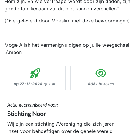
Hem zijn. En wie vertraagd wordt door zijn daden, zijn
goede familienaam zal dit niet kunnen versnellen.”
(Overgeleverd door Moeslim met deze bewoordingen)
Moge Allah het vermenigvuldigen op jullie weegschaal
.Ameen
op 27-12-2024
gestart
468
x bekeken
Actie georganiseerd voor:
Stichting Noor
Wij zijn een stichting /Vereniging die zich jaren
inzet voor behoeftigen over de gehele wereld